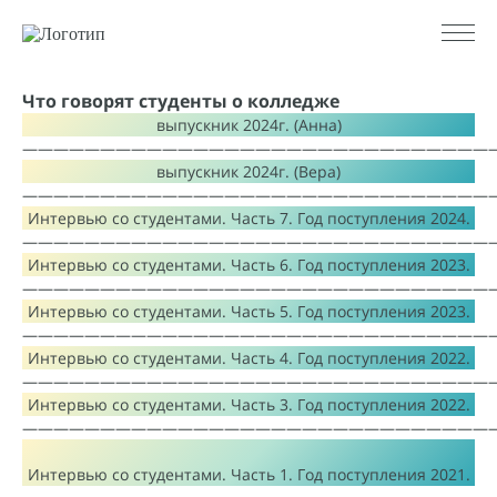
Что говорят студенты о колледже
выпускник 2024г. (Анна)
——————————————————————————————
выпускник 2024г. (Вера)
——————————————————————————————
Интервью со студентами. Часть 7. Год поступления 2024.
——————————————————————————————
Интервью со студентами. Часть 6. Год поступления 2023.
——————————————————————————————
Интервью со студентами. Часть 5. Год поступления 2023.
——————————————————————————————
Интервью со студентами. Часть 4. Год поступления 2022.
——————————————————————————————
Интервью со студентами. Часть 3. Год поступления 2022.
——————————————————————————————
Интервью со студентами. Часть 1. Год поступления 2021.