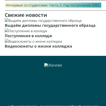
——————————————————————————————
Интервью со студентами. Часть 2. Год поступления 2021.
——————————————————————————————
Свежие новости
Выдаём дипломы государственного образца
Поступление в колледж
Видеосюжеты о жизни колледжа